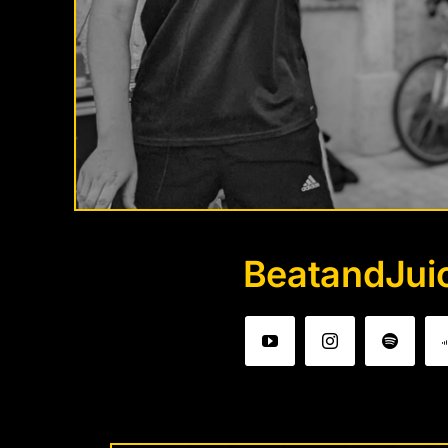
BeatandJui