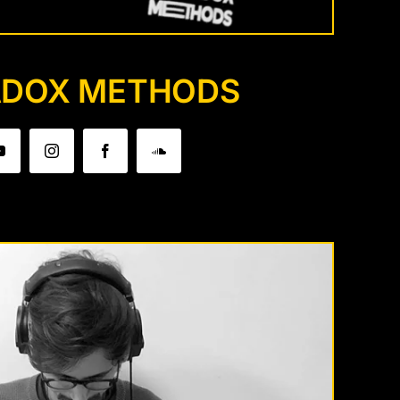
ADOX METHODS